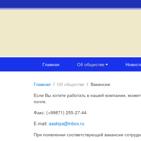
Главная
Об обществе
Новост
Главная
Об обществе
Вакансии
Если Вы хотите работать в нашей компании, может
почте.
Факс: (+99871) 255-27-44
E-mail:
aaskiya@inbox.ru
При появлении соответствующей вакансии сотрудн