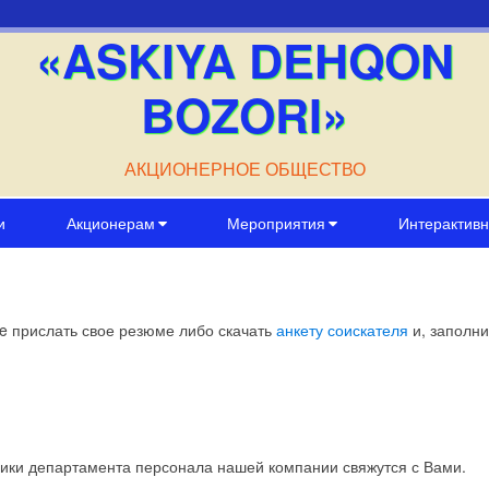
«ASKIYA DEHQON
BOZORI»
АКЦИОНЕРНОЕ ОБЩЕСТВО
и
Акционерам
Мероприятия
Интерактивн
e прислать свое резюме либо скачать
анкету соискателя
и, заполни
ики департамента персонала нашей компании свяжутся с Вами.