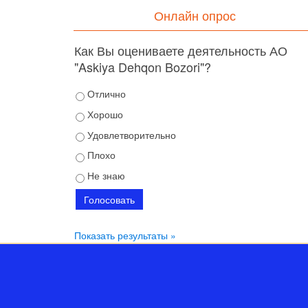
Онлайн опрос
Как Вы оцениваете деятельность АО
"Askiya Dehqon Bozori"?
Отлично
Хорошо
Удовлетворительно
Плохо
Не знаю
Показать результаты »