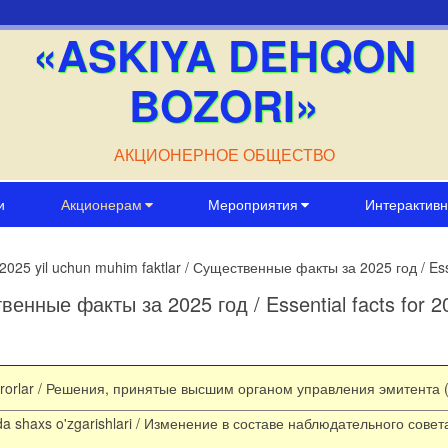
«ASKIYA DEHQON
BOZORI»
АКЦИОНЕРНОЕ ОБЩЕСТВО
и
Акционерам
Мероприятия
Интерактивн
2025 yil uchun muhim faktlar / Существенные факты за 2025 год / Esse
твенные факты за 2025 год / Essential facts for 2
rorlar
/ Решения, принятые высшим органом управления эмитента (
da
shaxs
o'zgarishlari
/ Изменение в составе наблюдательного совет