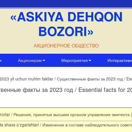
«ASKIYA DEHQON
BOZORI»
АКЦИОНЕРНОЕ ОБЩЕСТВО
и
Акционерам
Мероприятия
Интерактивн
2023 yil uchun muhim faktlar / Существенные факты за 2023 год / Esse
твенные факты за 2023 год / Essential facts for 2
 qarorlar / Решения, принятые высшим органом управления эмитента 
ida shaxs o'zgarishlari / Изменение в составе наблюдательного сове