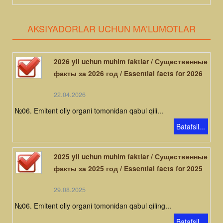
AKSIYADORLAR UCHUN MA’LUMOTLAR
2026 yil uchun muhim faktlar / Существенные
факты за 2026 год / Essential facts for 2026
22.04.2026
№06. Emitent oliy organi tomonidan qabul qili...
Batafsil...
2025 yil uchun muhim faktlar / Существенные
факты за 2025 год / Essential facts for 2025
29.08.2025
№06. Emitent oliy organi tomonidan qabul qiling...
Batafsil...