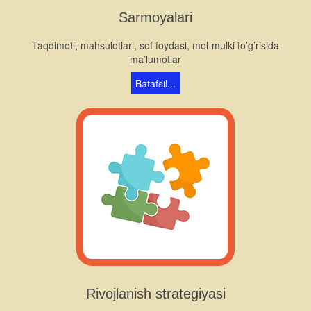
Sarmoyalari
Taqdimoti, mahsulotlari, sof foydasi, mol-mulki to’g’risida
ma’lumotlar
Batafsil...
Rivojlanish strategiyasi