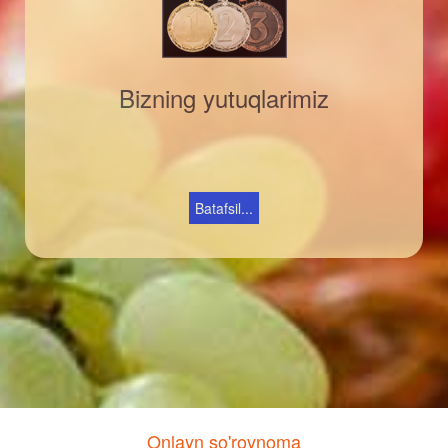
Bizning yutuqlarimiz
Batafsil...
Onlayn so'rovnoma