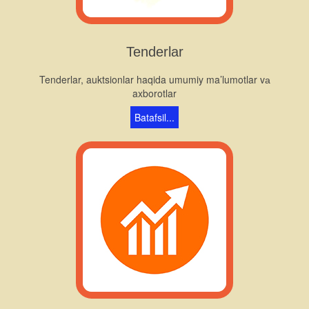
Tenderlar
Tenderlar, auktsionlar haqida umumiy ma’lumotlar vа
axborotlar
Batafsil...