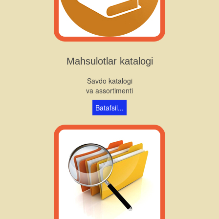
Mahsulotlar katalogi
Savdo katalogi
va assortimenti
Batafsil...