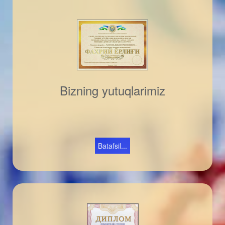
Bizning yutuqlarimiz
Batafsil...