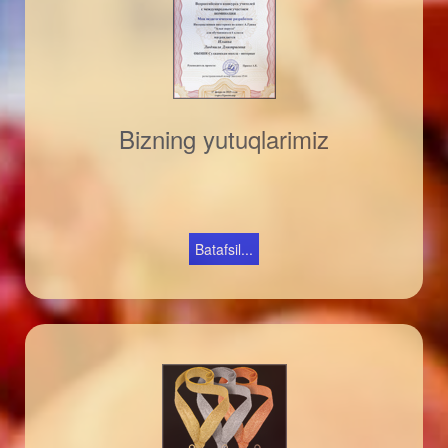
Bizning yutuqlarimiz
Batafsil...