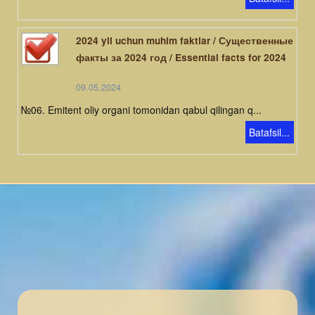
2024 yil uchun muhim faktlar / Существенные
факты за 2024 год / Essential facts for 2024
09.05.2024
№06. Emitent oliy organi tomonidan qabul qilingan q...
Batafsil...