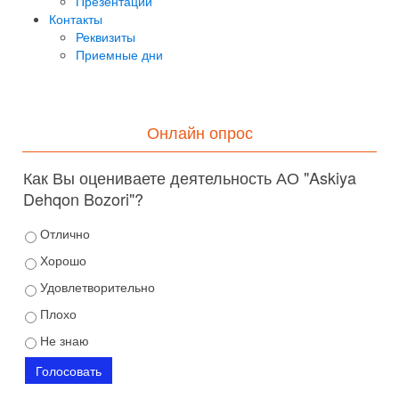
Презентации
Контакты
Реквизиты
Приемные дни
Онлайн опрос
Как Вы оцениваете деятельность АО "Askiya
Dehqon Bozori"?
Отлично
Хорошо
Удовлетворительно
Плохо
Не знаю