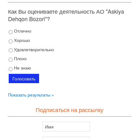
Как Вы оцениваете деятельность АО "Askiya
Dehqon Bozori"?
Отлично
Хорошо
Удовлетворительно
Плохо
Не знаю
Показать результаты »
Подписаться на рассылку