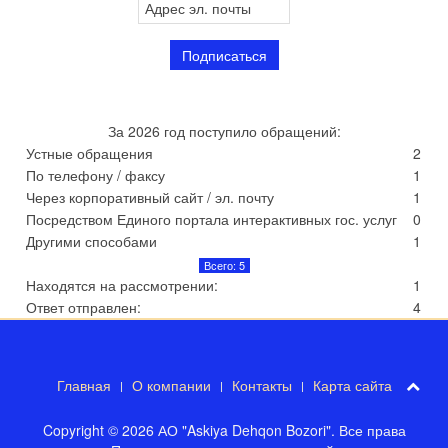
За 2026 год поступило обращений:
Устные обращения
2
По телефону / факсу
1
Через корпоративный сайт / эл. почту
1
Посредством Единого портала интерактивных гос. услуг
0
Другими способами
1
Всего: 5
Находятся на рассмотрении:
1
Ответ отправлен:
4
Главная
О компании
Контакты
Карта сайта
Copyright © 2026 АО "Askiya Dehqon Bozori". Все права