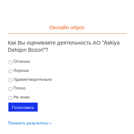
Онлайн опрос
Как Вы оцениваете деятельность АО "Askiya
Dehqon Bozori"?
Отлично
Хорошо
Удовлетворительно
Плохо
Не знаю
Показать результаты »