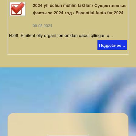
2024 yil uchun muhim faktlar / Существенные
факты за 2024 год / Essential facts for 2024
09.05.2024
№06. Emitent oliy organi tomonidan qabul qilingan q...
Подробнее...