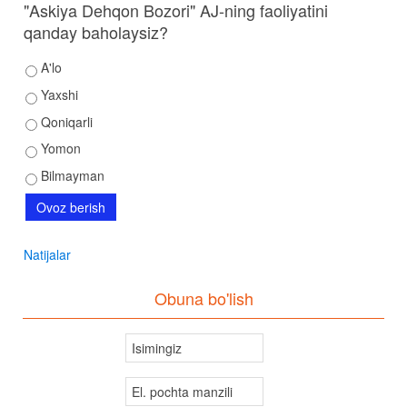
"Askiya Dehqon Bozori" AJ-ning faoliyatini
qanday baholaysiz?
A'lo
Yaxshi
Qoniqarli
Yomon
Bilmayman
Natijalar
Obuna bo'lish