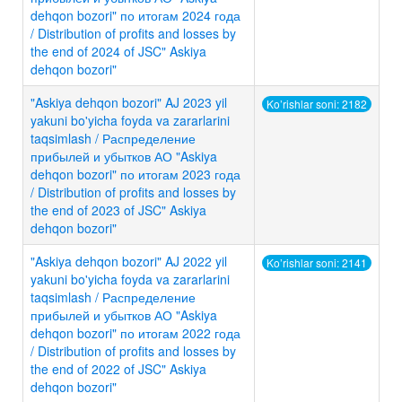
dehqon bozori" по итогам 2024 года
/ Distribution of profits and losses by
the end of 2024 of JSC" Askiya
dehqon bozori"
"Askiya dehqon bozori" AJ 2023 yil
Ko’rishlar soni: 2182
yakuni bo'yicha foyda va zararlarini
taqsimlash / Распределение
прибылей и убытков АО "Askiya
dehqon bozori" по итогам 2023 года
/ Distribution of profits and losses by
the end of 2023 of JSC" Askiya
dehqon bozori"
"Askiya dehqon bozori" AJ 2022 yil
Ko’rishlar soni: 2141
yakuni bo'yicha foyda va zararlarini
taqsimlash / Распределение
прибылей и убытков АО "Askiya
dehqon bozori" по итогам 2022 года
/ Distribution of profits and losses by
the end of 2022 of JSC" Askiya
dehqon bozori"