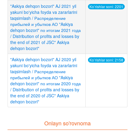
"Askiya dehqon bozori" AJ 2021 yil
Ko’rishlar soni: 2201
yakuni bo'yicha foyda va zararlarini
taqsimlash / Распределение
прибылей и убытков АО "Askiya
dehqon bozori" по итогам 2021 года
/ Distribution of profits and losses by
the end of 2021 of JSC" Askiya
dehqon bozori"
"Askiya dehqon bozori" AJ 2020 yil
Ko’rishlar soni: 2158
yakuni bo'yicha foyda va zararlarini
taqsimlash / Распределение
прибылей и убытков АО "Askiya
dehqon bozori" по итогам 2020 года
/ Distribution of profits and losses by
the end of 2020 of JSC" Askiya
dehqon bozori"
Onlayn so'rovnoma