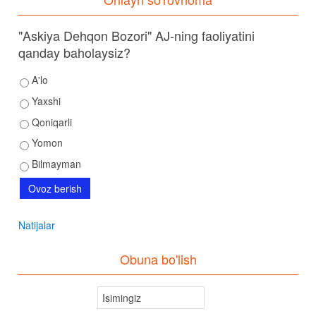
"Askiya Dehqon Bozori" AJ-ning faoliyatini
qanday baholaysiz?
A'lo
Yaxshi
Qoniqarli
Yomon
Bilmayman
Natijalar
Obuna bo'lish