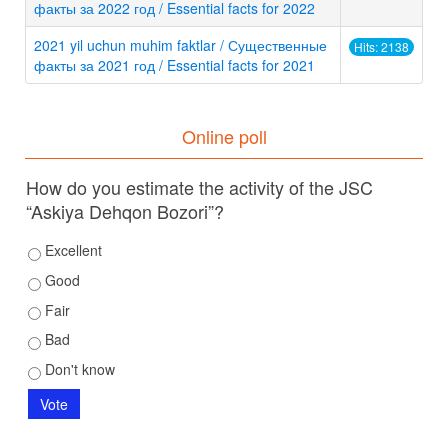
факты за 2022 год / Essential facts for 2022
2021 yil uchun muhim faktlar / Существенные
Hits: 2138
факты за 2021 год / Essential facts for 2021
Online poll
How do you estimate the activity of the JSC
“Askiya Dehqon Bozori”?
Excellent
Good
Fair
Bad
Don't know