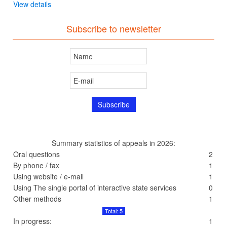
View details
Subscribe to newsletter
Summary statistics of appeals in 2026:
Oral questions
2
By phone / fax
1
Using website / e-mail
1
Using The single portal of interactive state services
0
Other methods
1
Total: 5
In progress:
1