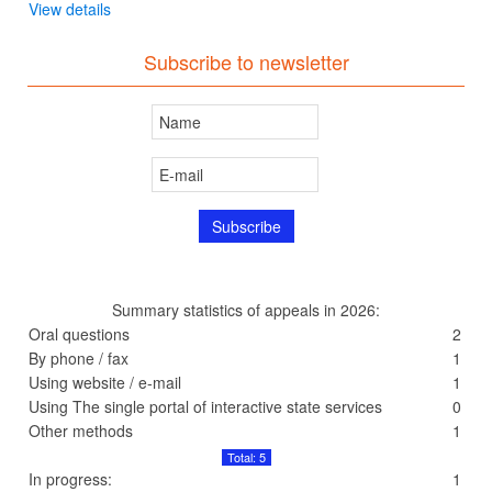
View details
Subscribe to newsletter
Summary statistics of appeals in 2026:
Oral questions
2
By phone / fax
1
Using website / e-mail
1
Using The single portal of interactive state services
0
Other methods
1
Total: 5
In progress:
1