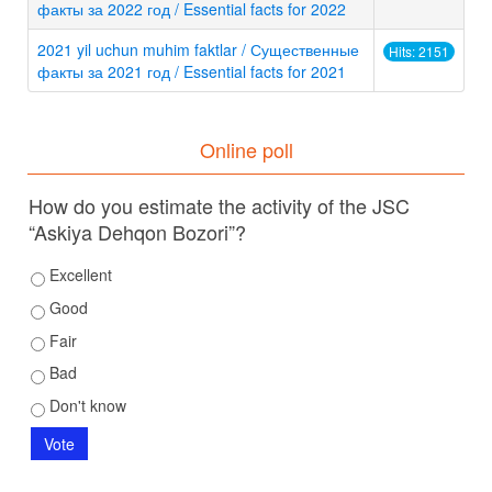
факты за 2022 год / Essential facts for 2022
2021 yil uchun muhim faktlar / Существенные
Hits: 2151
факты за 2021 год / Essential facts for 2021
Online poll
How do you estimate the activity of the JSC
“Askiya Dehqon Bozori”?
Excellent
Good
Fair
Bad
Don't know